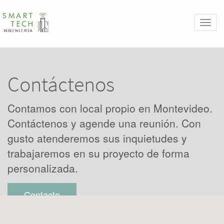
Toggl
naviga
Contáctenos
Contamos con local propio en Montevideo.
Contáctenos y agende una reunión. Con
gusto atenderemos sus inquietudes y
trabajaremos en su proyecto de forma
personalizada.
Contacto